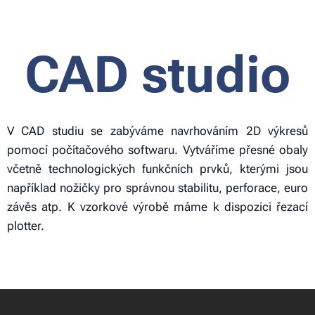
CAD studio
V CAD studiu se zabýváme navrhováním 2D výkresů
pomocí počítačového softwaru. Vytváříme přesné obaly
včetně technologických funkčních prvků, kterými jsou
například nožičky pro správnou stabilitu, perforace, euro
závěs atp. K vzorkové výrobě máme k dispozici řezací
plotter.